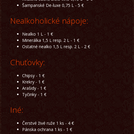
Šampanské De-luxe 0,75 L - 5 €
Nealkoholické nápoje:
Nealko 1 L - 1 €
Minerálka 1,5 L resp. 2 L - 1 €
Ostatné nealko 1,5 L resp. 2 L - 2 €
Chuťovky:
Chipsy - 1 €
Krekry - 1 €
Arašidy - 1 €
Tyčinky - 1 €
Iné:
Čerstvé živé ruže 1 ks - 4 €
Pánska ochrana 1 ks - 1 €