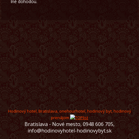
Iné dohodou.
Hodinový hotel, Bratislava, onehourhotel, hodinový byt, hodinový
prenájom
Bratislava - Nové mesto, 0948 606 705,
info@hodinovyhotel-hodinovybyt.sk